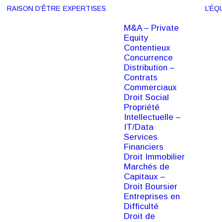
RAISON D’ÊTRE
EXPERTISES
L’ÉQ
M&A – Private
Equity
Contentieux
Concurrence
Distribution –
Contrats
Commerciaux
Droit Social
Propriété
Intellectuelle –
IT/Data
Services
Financiers
Droit Immobilier
Marchés de
Capitaux –
Droit Boursier
Entreprises en
Difficulté
Droit de