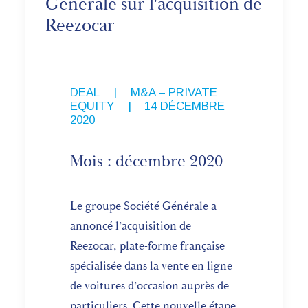
Générale sur l'acquisition de
Reezocar
DEAL
,
M&A – PRIVATE
EQUITY
|
14 DÉCEMBRE
2020
Mois : décembre 2020
Le groupe Société Générale a
annoncé l’acquisition de
Reezocar, plate-forme française
spécialisée dans la vente en ligne
de voitures d’occasion auprès de
particuliers. Cette nouvelle étape