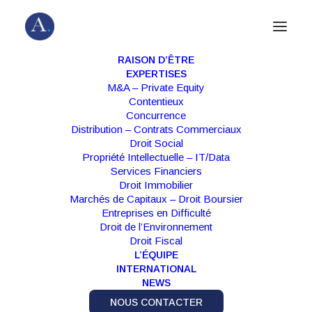
RAISON D’ÊTRE
EXPERTISES
M&A – Private Equity
Contentieux
Concurrence
Distribution – Contrats Commerciaux
Droit Social
Propriété Intellectuelle – IT/Data
Services Financiers
Droit Immobilier
Marchés de Capitaux – Droit Boursier
Mois : décembre 2020
Entreprises en Difficulté
Droit de l’Environnement
Droit Fiscal
L’ÉQUIPE
INTERNATIONAL
NEWS
NOUS CONTACTER