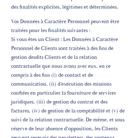
des finalités explicites, légitimes et déterminées.
Vos Données à Caractère Personnel peuvent être
traitées pour les finalités suivantes :
Si vous êtes un Client : Les Données à Caractère
Personnel de Clients sont traitées à des fins de
gestion desdits Clients et de la relation
contractuelle que nous avons avec eux, en ce
compris à des fins (i) de contact et de
communication, (ii) d’exécution des missions
confiées en particulier la fourniture de services
juridiques, (iii) de gestion du contrat et des
factures, (iv) de gestion de la comptabilité et (v) de
suivi de la relation contractuelle. De même, et sous
réserve de leur absence d’opposition, les Clients
peuvent recevoir des newsletters, des contenus