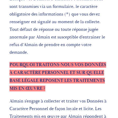
sont transmises via un formulaire, le caractère
obligatoire des informations (*) que vous devez
renseigner est signalé au moment de la collecte.
Tout défaut de réponse ou toute réponse jugée
anormale par Almain est susceptible d’entrainer le
refus d’Almain de prendre en compte votre
demande.
POURQUOI TRAITONS-NOUS VOS DONNÉES
À CARACTÈRE PERSONNEL ET SUR QUELLE
BASE LÉGALE REPOSENT LES TRAITEMENTS
MIS EN ŒUVRE ?
Almain s’engage à collecter et traiter vos Données à
Caractère Personnel de façon loyale et licite. Les
Traitements mis en œuvre par Almain répondent à