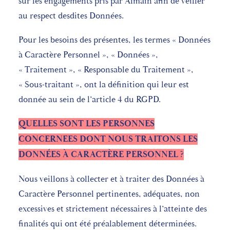
sur les engagements pris par Almain afin de veiller
au respect desdites Données.
Pour les besoins des présentes, les termes « Données
à Caractère Personnel », « Données »,
« Traitement », « Responsable du Traitement »,
« Sous-traitant », ont la définition qui leur est
donnée au sein de l’article 4 du RGPD.
QUELLES SONT LES PERSONNES
CONCERNEES DONT NOUS TRAITONS LES
DONNÉES À CARACTÈRE PERSONNEL ?
Nous veillons à collecter et à traiter des Données à
Caractère Personnel pertinentes, adéquates, non
excessives et strictement nécessaires à l’atteinte des
finalités qui ont été préalablement déterminées.