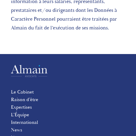
information à leurs salariés, représentants,
prestataires et/ou dirigeants dont les Données à
Caractère Personnel pourraient être traitées par
Almain du fait de l’exécution de ses missions.
Le Cabinet
Raison d’être
Expertises
L’Équipe
International
News