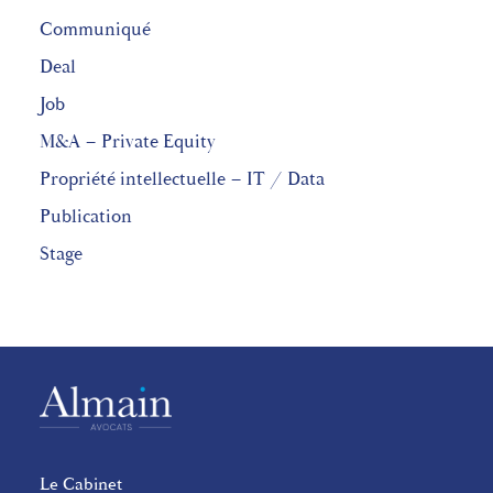
Communiqué
Deal
Job
M&A – Private Equity
Propriété intellectuelle – IT / Data
Publication
Stage
Le Cabinet