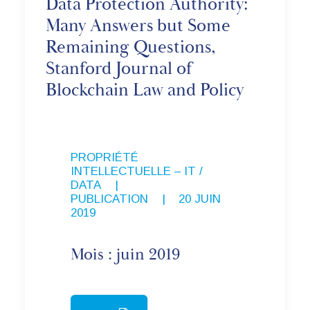
Data Protection Authority:
Many Answers but Some
Remaining Questions,
Stanford Journal of
Blockchain Law and Policy
PROPRIÉTÉ
INTELLECTUELLE – IT /
DATA
,
PUBLICATION
|
20 JUIN
2019
Mois : juin 2019