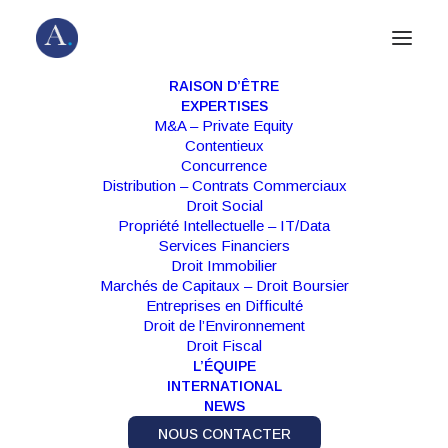
RAISON D’ÊTRE
EXPERTISES
M&A – Private Equity
Contentieux
Concurrence
Distribution – Contrats Commerciaux
Droit Social
Propriété Intellectuelle – IT/Data
Services Financiers
Droit Immobilier
Marchés de Capitaux – Droit Boursier
Mois : juin 2019
Entreprises en Difficulté
Droit de l’Environnement
Droit Fiscal
L’ÉQUIPE
INTERNATIONAL
NEWS
NOUS CONTACTER