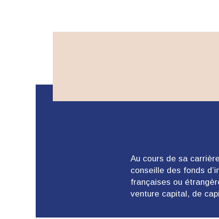
Au cours de sa carrière
conseille des fonds d’
françaises ou étrangère
venture capital, de ca