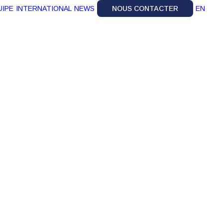
UIPE
INTERNATIONAL
NEWS
NOUS CONTACTER
EN
uyen