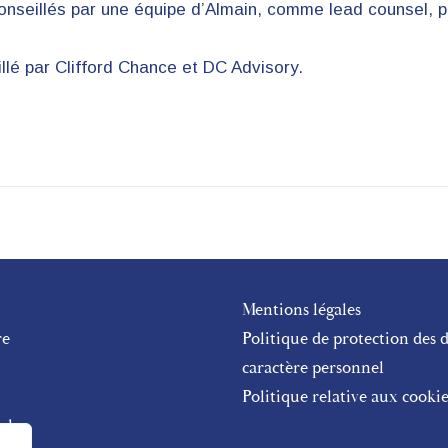
conseillés par une équipe d’Almain, comme lead counsel, 
lé par Clifford Chance et DC Advisory.
Mentions légales
re
Politique de protection des 
caractère personnel
Politique relative aux cookie
al