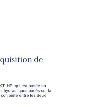
quisition de
KT. HPI qui est basée en
s hydrauliques basés sur la
conjointe entre les deux