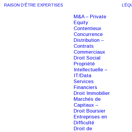
RAISON D’ÊTRE
EXPERTISES
L’ÉQ
M&A – Private
Equity
Contentieux
Concurrence
Distribution –
Contrats
Commerciaux
Droit Social
Propriété
Intellectuelle –
IT/Data
Services
Financiers
Droit Immobilier
Marchés de
Capitaux –
Droit Boursier
Entreprises en
Difficulté
Droit de