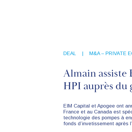
DEAL
,
M&A – PRIVATE 
Almain assiste 
HPI auprès du 
EIM Capital et Apogee ont an
France et au Canada est spéc
technologie des pompes à eng
fonds d’invetissement après l