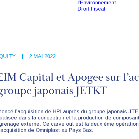
l’Environnement
Droit Fiscal
EQUITY
|
2 MAI 2022
EIM Capital et Apogee sur l’ac
groupe japonais JETKT
noncé l’acquisition de HPI auprès du groupe japonais JTE
ialisée dans la conception et la production de composant
renage externe. Ce carve out est la deuxième opération 
’acquisition de Omniplast au Pays Bas.