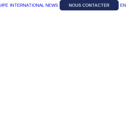
UIPE
INTERNATIONAL
NEWS
NOUS CONTACTER
EN
ufaure