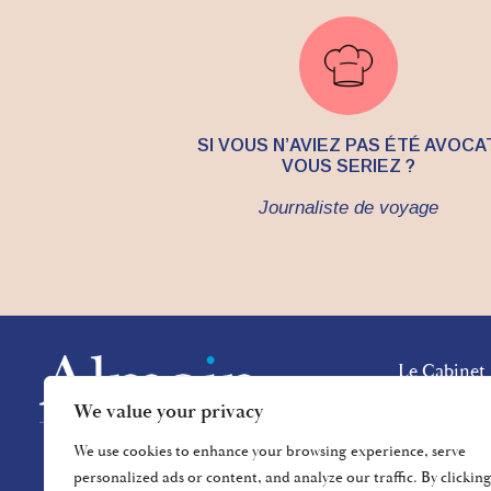
SI VOUS N’AVIEZ PAS ÉTÉ AVOCAT
VOUS SERIEZ ?
Journaliste de voyage
Le Cabinet
Raison d’êt
We value your privacy
Expertises
We use cookies to enhance your browsing experience, serve
L’Équipe
personalized ads or content, and analyze our traffic. By clickin