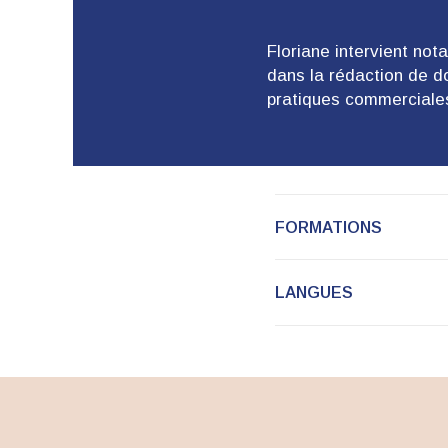
Floriane intervient not
dans la rédaction de d
pratiques commerciales
FORMATIONS
LANGUES