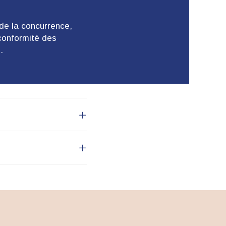
 de la concurrence,
conformité des
.