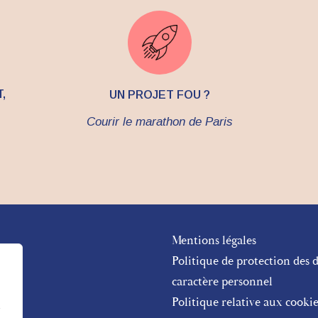
,
UN PROJET FOU ?
Courir le marathon de Paris
Mentions légales
re
Politique de protection des 
caractère personnel
Politique relative aux cookie
g