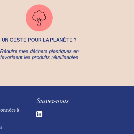
UN GESTE POUR LA PLANÈTE ?
Réduire mes déchets plastiques en
favorisant les produits réutilisables
Suivez-nous
données à
s