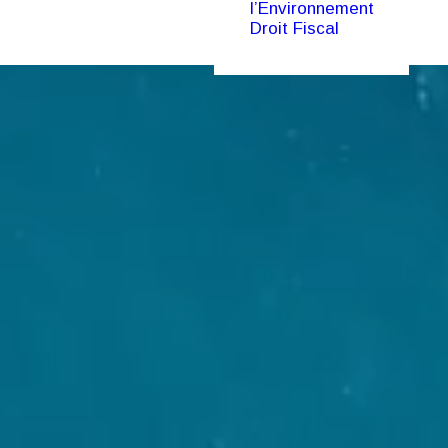
l’Environnement
Droit Fiscal