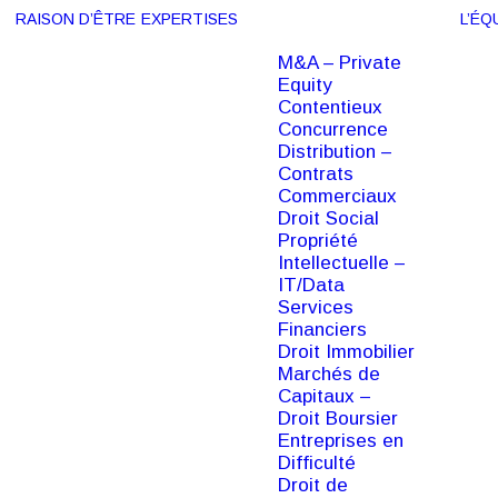
RAISON D’ÊTRE
EXPERTISES
L’ÉQ
M&A – Private
Equity
Contentieux
Concurrence
Distribution –
Contrats
Commerciaux
Droit Social
Propriété
Intellectuelle –
IT/Data
Services
Financiers
Droit Immobilier
Marchés de
Capitaux –
Droit Boursier
Entreprises en
Difficulté
Droit de