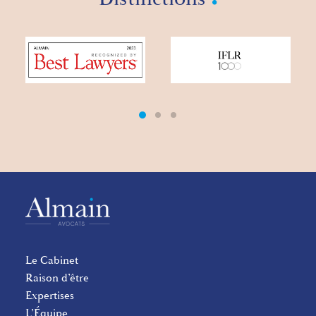
Le Cabinet
Raison d’être
Expertises
L’Équipe