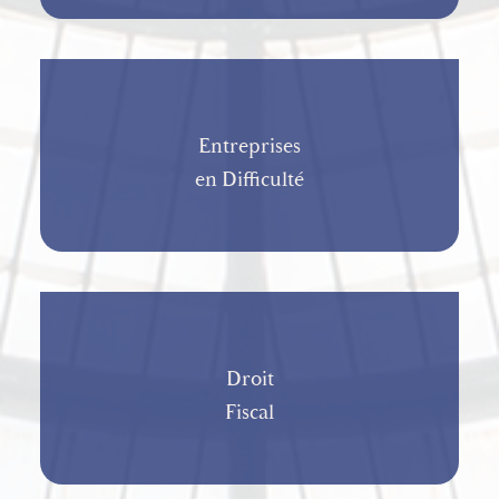
Entreprises
en Difficulté
Droit
Fiscal