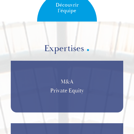
Découvrir
l’équipe
Expertises
M&A
Private Equity