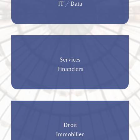
IT / Data
Services
Financiers
Droit
Immobilier