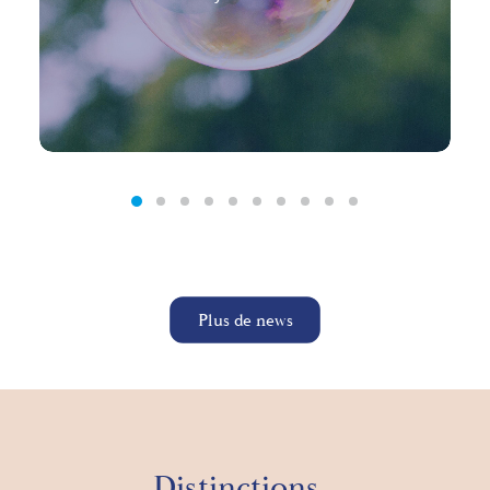
Plus de news
Distinctions