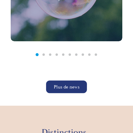
Plus de news
Distinctions