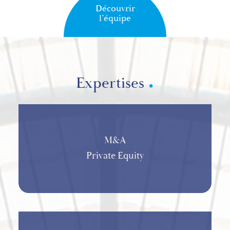
Découvrir
l’équipe
Expertises
M&A
Private Equity