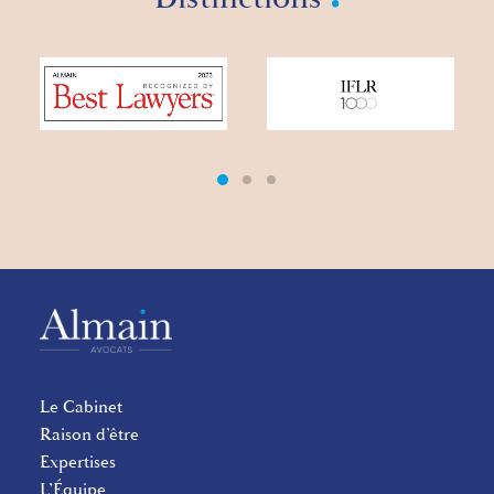
Le Cabinet
Raison d’être
Expertises
L’Équipe