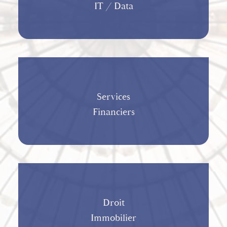
IT / Data
Services
Financiers
Droit
Immobilier