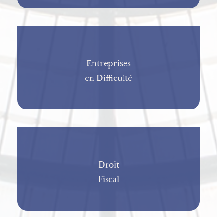
Entreprises
en Difficulté
Droit
Fiscal