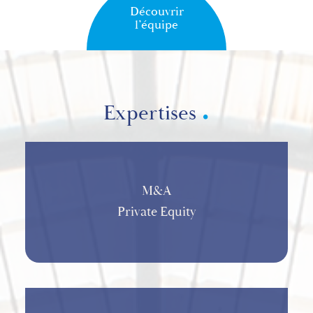
Découvrir
l’équipe
Expertises
M&A
Private Equity