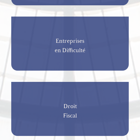
Entreprises
en Difficulté
Droit
Fiscal