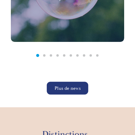
Plus de news
Distinctions