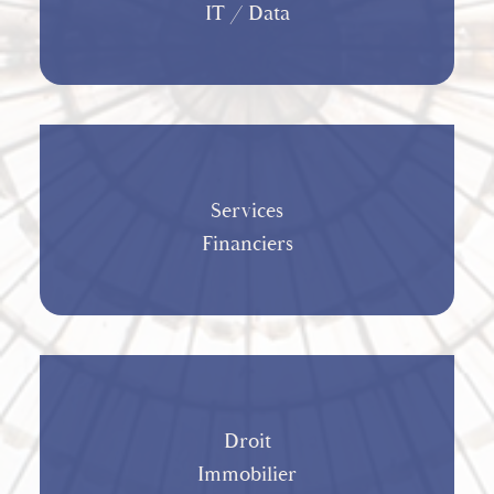
IT / Data
Services
Financiers
Droit
Immobilier