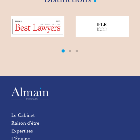
Le Cabinet
Raison d’être
Expertises
L’Équipe