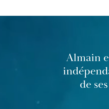
Almain es
indépend
de ses