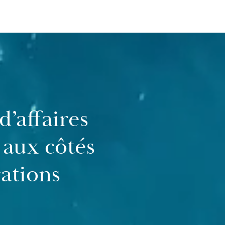
d’affaires
aux côtés
rations