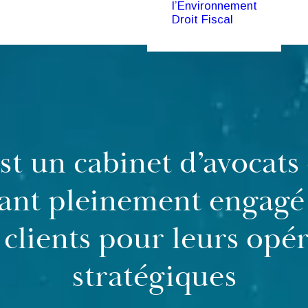
l’Environnement
Droit Fiscal
t un cabinet d’avocats 
ant pleinement engagé 
 clients pour leurs opé
stratégiques