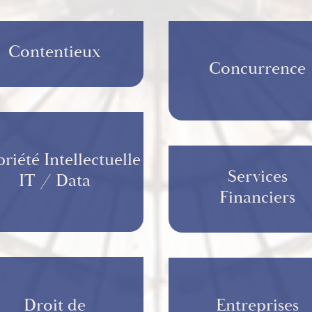
Contentieux
Concurrence
riété Intellectuelle
Services
IT / Data
Financiers
Droit de
Entreprises