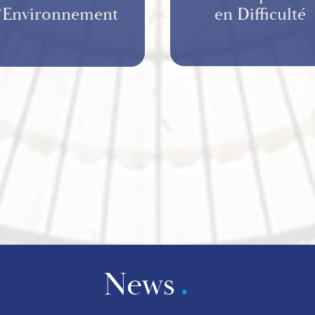
l’Environnement
en Difficulté
News