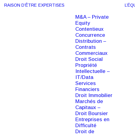
RAISON D’ÊTRE
EXPERTISES
L’ÉQ
M&A – Private
Equity
Contentieux
Concurrence
Distribution –
Contrats
Commerciaux
Droit Social
Propriété
Intellectuelle –
IT/Data
Services
Financiers
Droit Immobilier
Marchés de
Capitaux –
Droit Boursier
Entreprises en
Difficulté
Droit de