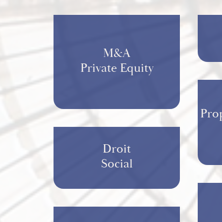
M&A
Private Equity
Prop
Droit
Social